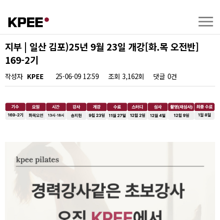
지부 | 일산 김포)25년 9월 23일 개강[화.목 오전반]
169-2기
작성자
KPEE
25-06-09 12:59
조회
3,162회
댓글
0건