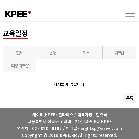
교육일정
전체
본원
지부
워크샵
티칭 워크샵
게시물이 없습니다.
목록
케이피(KPEE) 필라테스 / 대표자명 · 김효국
서울특별시 성북구 고려대로24길58-5 6층 KPEE
연락처 · 02 · 928 · 8187 / 이메일 · nightsp@naver.com
Copyright © 2019
KPEE.KR
All rights reserved.